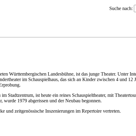
Suche nach:
deten Württembergischen Landesbühne, ist das junge Theater. Unter In
Kindertheater im Schauspielhaus, das sich an Kinder zwischen 4 und 12 
 Erprobung.
im Stadtzentrum, ist heute ein reines Schauspieltheater, mit Theatert
 war, wurde 1979 abgerissen und der Neubau begonnen.
cke und zeitgenössische Inszenierungen im Repertoire vertreten.