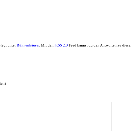
elegt unter
Bühnenhäuser
. Mit dem
RSS 2.0
Feed kannst du den Antworten zu diese
ich)