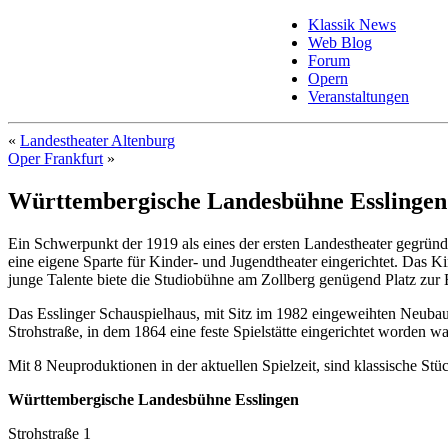
Klassik News
Web Blog
Forum
Opern
Veranstaltungen
«
Landestheater Altenburg
Oper Frankfurt
»
Württembergische Landesbühne Esslingen
Ein Schwerpunkt der 1919 als eines der ersten Landestheater gegrün
eine eigene Sparte für Kinder- und Jugendtheater eingerichtet. Das 
junge Talente biete die Studiobühne am Zollberg genügend Platz zur
Das Esslinger Schauspielhaus, mit Sitz im 1982 eingeweihten Neubau 
Strohstraße, in dem 1864 eine feste Spielstätte eingerichtet worden
Mit 8 Neuproduktionen in der aktuellen Spielzeit, sind klassische Stü
Württembergische Landesbühne Esslingen
Strohstraße 1