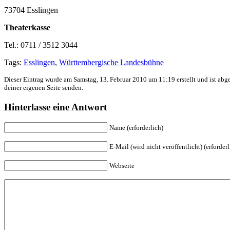
73704 Esslingen
Theaterkasse
Tel.: 0711 / 3512 3044
Tags:
Esslingen
,
Württembergische Landesbühne
Dieser Eintrag wurde am Samstag, 13. Februar 2010 um 11:19 erstellt und ist abg
deiner eigenen Seite senden.
Hinterlasse eine Antwort
Name (erforderlich)
E-Mail (wird nicht veröffentlicht) (erforderl
Webseite